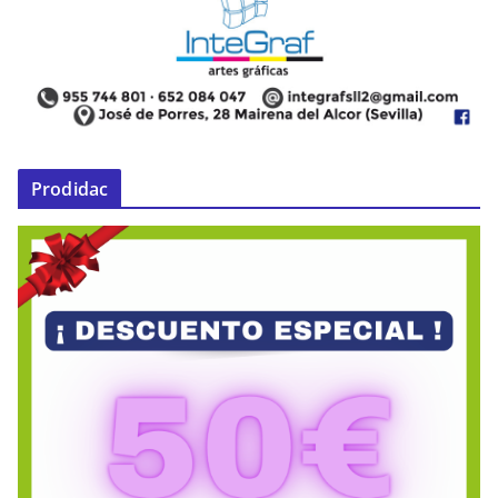
Prodidac