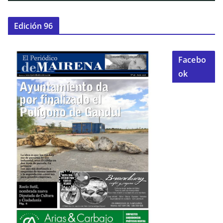
Edición 96
Facebo
ok