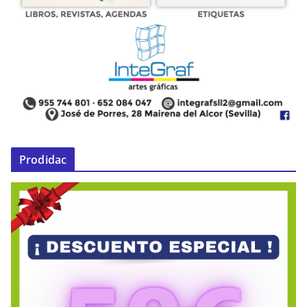
Prodidac