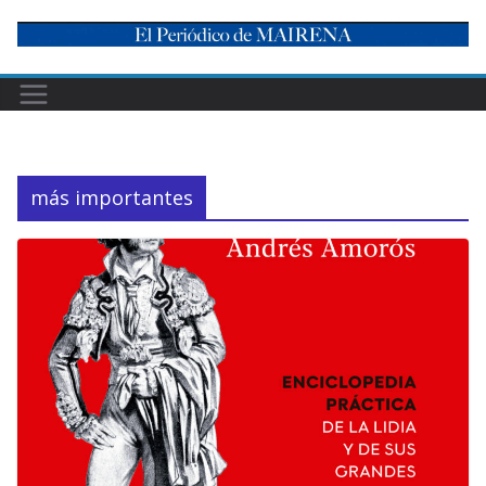
Skip
to
content
más importantes