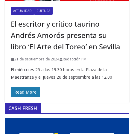
ACTUALIDAD
CULTURA
El escritor y crítico taurino
Andrés Amorós presenta su
libro ‘El Arte del Toreo’ en Sevilla
21 de septiembre de 2024
Redacción PM
El miércoles 25 a las 19.30 horas en la Plaza de la
Maestranza y el jueves 26 de septiembre a las 12.00
Read More
CASH FRESH