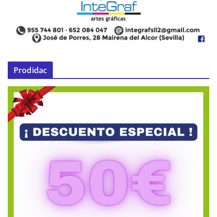
Prodidac