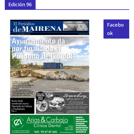
Edición 96
Facebo
ok