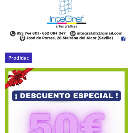
Prodidac