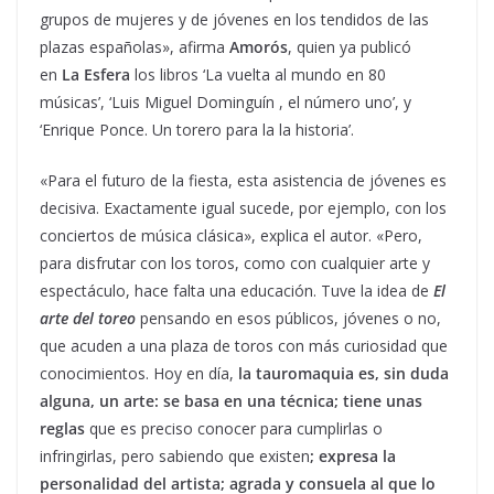
grupos de mujeres y de jóvenes en los tendidos de las
plazas españolas», afirma
Amorós
, quien ya publicó
en
La Esfera
los libros ‘La vuelta al mundo en 80
músicas’, ‘Luis Miguel Dominguín , el número uno’, y
‘Enrique Ponce. Un torero para la la historia’.
«Para el futuro de la fiesta, esta asistencia de jóvenes es
decisiva. Exactamente igual sucede, por ejemplo, con los
conciertos de música clásica», explica el autor. «Pero,
para disfrutar con los toros, como con cualquier arte y
espectáculo, hace falta una educación. Tuve la idea de
El
arte del toreo
pensando en esos públicos, jóvenes o no,
que acuden a una plaza de toros con más curiosidad que
conocimientos. Hoy en día,
la tauromaquia es, sin duda
alguna, un arte: se basa en una técnica; tiene unas
reglas
que es preciso conocer para cumplirlas o
infringirlas, pero sabiendo que existen
; expresa la
personalidad del artista; agrada y consuela al que lo