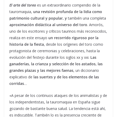
El arte del toreo
es un extraordinario compendio de la
tauromaquia,
una revisión profunda de la lidia como
patrimonio cultural y popular, y
también una completa
aproximación didáctica al universo del toro
. Amorós,
uno de los escritores y críticos taurinos más reconocidos,
realiza en este ensayo
un recorrido riguroso por la
historia de la fiesta
, desde los orígenes del toro como
protagonista de ceremonias y celebraciones, hasta la
evolución del festejo durante los siglos xx y xxi.
Las
ganaderías, la crianza y selección de los astados, las
grandes plazas y las mejores faenas
, un diccionario
explicativo de
las suertes y de los elementos de las
corridas
…
«A pesar de los continuos ataques de los animalistas y de
los independentistas, la tauromaquia en España sigue
gozando de bastante bue­na salud. La tendencia está ahí,
es indiscutible. También lo es la presencia creciente de