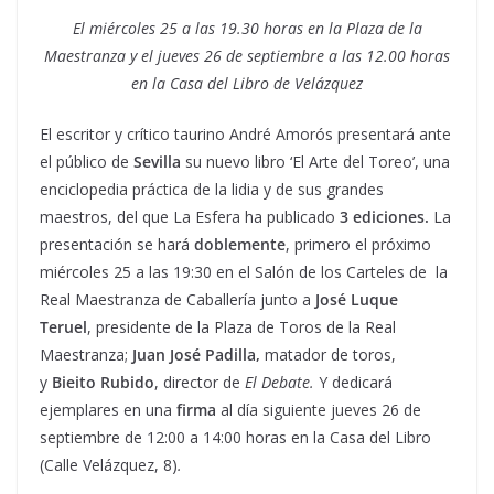
El
miércoles 25 a las 19.30 horas en la Plaza de la
Maestranza y el jueves 26 de septiembre a las 12.00 horas
en la Casa del Libro de Velázquez
El escritor y crítico taurino André Amorós presentará ante
el público de
Sevilla
su nuevo libro ‘El Arte del Toreo’, una
enciclopedia práctica de la lidia y de sus grandes
maestros, del que La Esfera ha publicado
3 ediciones.
La
presentación se hará
doblemente
, primero el próximo
miércoles 25 a las 19:30 en el Salón de los Carteles de la
Real Maestranza de Caballería junto a
José Luque
Teruel
, presidente de la Plaza de Toros de la Real
Maestranza;
Juan José Padilla,
matador de toros,
y
Bieito Rubido
, director de
El Debate.
Y dedicará
ejemplares en una
firma
al día siguiente jueves 26 de
septiembre de 12:00 a 14:00 horas en la Casa del Libro
(Calle Velázquez, 8)
.