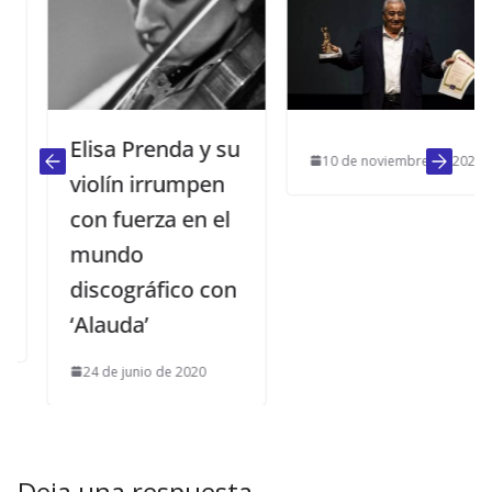
Elisa Prenda y su
10 de noviembre de 2025
violín irrumpen
con fuerza en el
mundo
discográfico con
‘Alauda’
24 de junio de 2020
Deja una respuesta