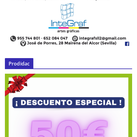
Prodidac