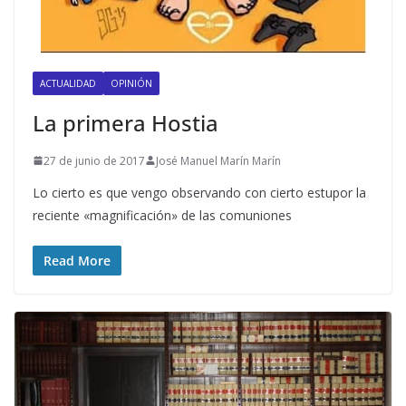
ACTUALIDAD
OPINIÓN
La primera Hostia
27 de junio de 2017
José Manuel Marín Marín
Lo cierto es que vengo observando con cierto estupor la
reciente «magnificación» de las comuniones
Read More