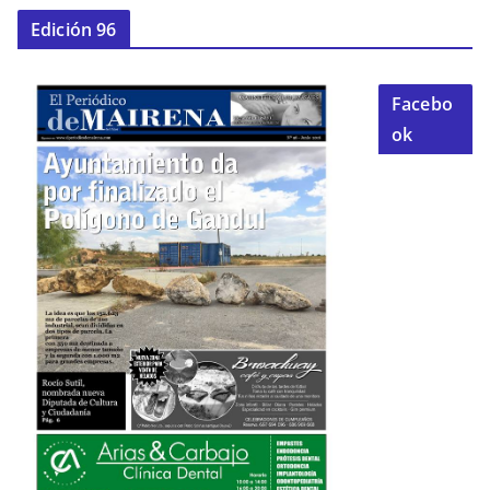
Edición 96
Facebo
ok