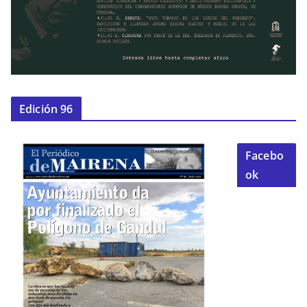
Edición 96
Facebo
ok