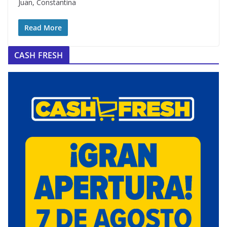
Juan, Constantina
Read More
CASH FRESH