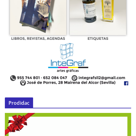
Prodidac