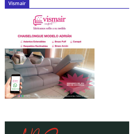
Vismair