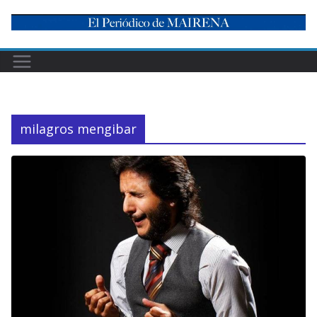
Skip
to
content
milagros mengibar