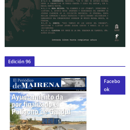
Edición 96
Facebo
ok