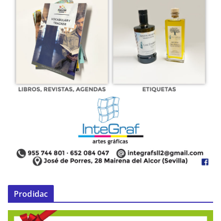
Prodidac