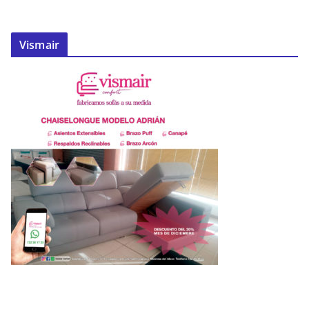
Vismair