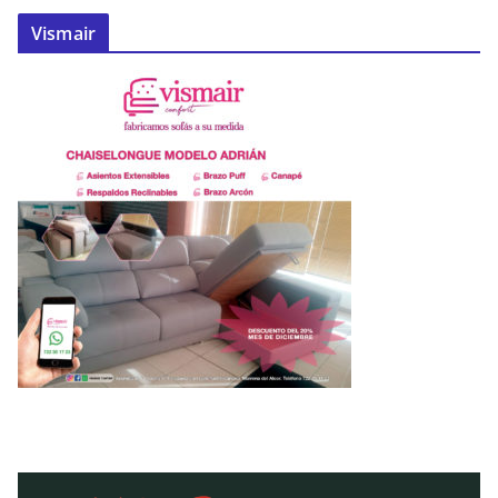
Vismair