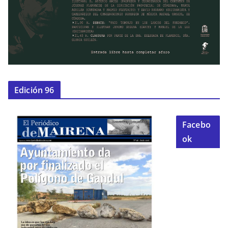
Edición 96
Facebo
ok