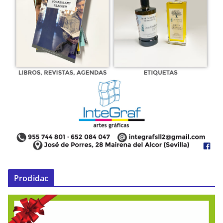
Prodidac