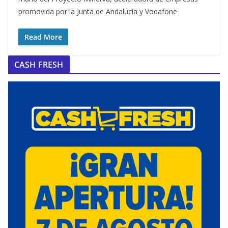
promovida por la Junta de Andalucía y Vodafone
Read More
CASH FRESH