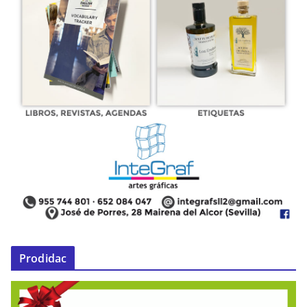
Prodidac