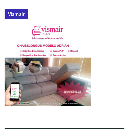
Vismair