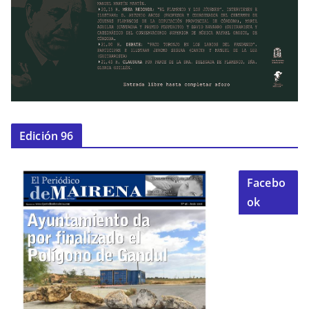
Edición 96
Facebo
ok