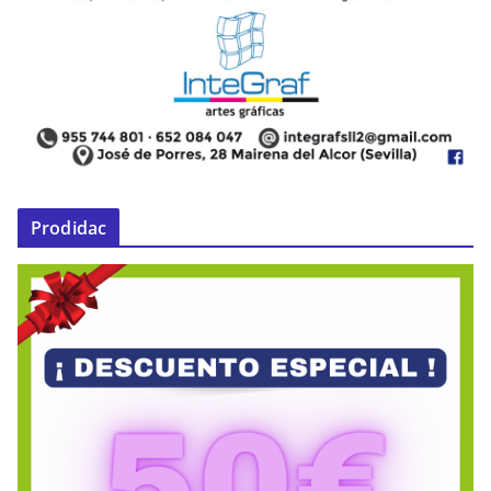
Prodidac