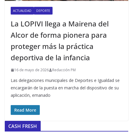
ACTUALIDAD
DEPORTE
La LOPIVI llega a Mairena del
Alcor de forma pionera para
proteger más la práctica
deportiva de la infancia
16 de mayo de 2026
Redacción PM
Las delegaciones municipales de Deportes e Igualdad se
encargarán de la puesta en marcha del dispositivo de su
aplicación, emanado
Read More
CASH FRESH