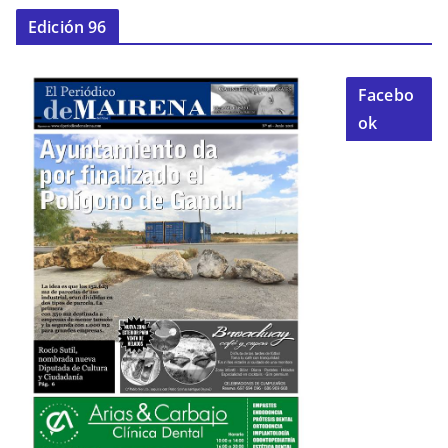
Edición 96
Facebo
ok