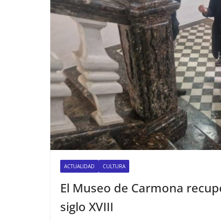
ACTUALIDAD
CULTURA
El Museo de Carmona recup
siglo XVIII