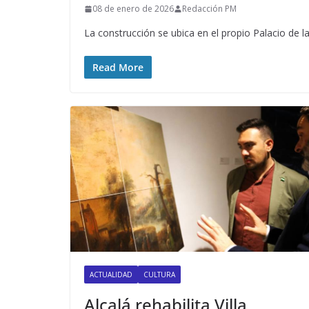
08 de enero de 2026
Redacción PM
La construcción se ubica en el propio Palacio de l
Read More
ACTUALIDAD
CULTURA
Alcalá rehabilita Villa