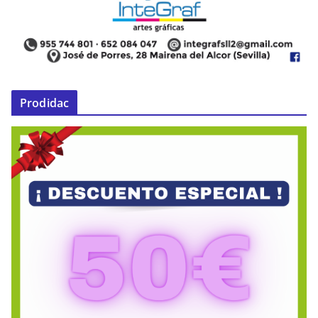
Prodidac