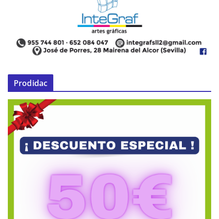
Prodidac