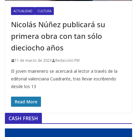
ACTUALIDAD
CULTURA
Nicolás Núñez publicará su
primera obra con tan sólo
dieciocho años
11 de marzo de 2023
Redacción PM
El joven mairenero se acercará al lector a través de la
editorial valenciana Cuadrante, tras llevar escribiendo
desde los 13
Read More
CASH FRESH