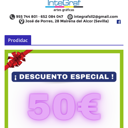
Prodidac