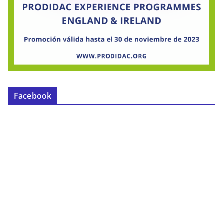
Facebook