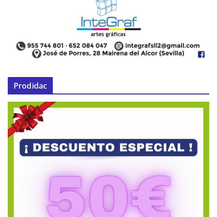
Prodidac