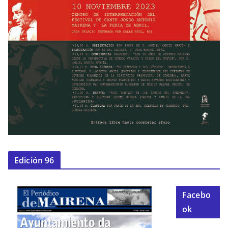
Edición 96
Facebo
ok