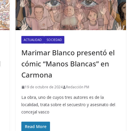
ACTUALIDAD
SOCIEDAD
Marimar Blanco presentó el
l
cómic “Manos Blancas” en
Carmona
19 de octubre de 2024
Redacción PM
La obra, uno de cuyos tres autores es de la
localidad, trata sobre el secuestro y asesinato del
concejal vasco
Read More