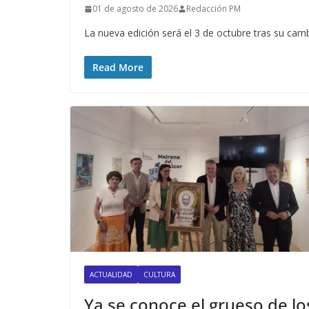
01 de agosto de 2026
Redacción PM
La nueva edición será el 3 de octubre tras su camb
Read More
ACTUALIDAD
CULTURA
Ya se conoce el grueso de lo