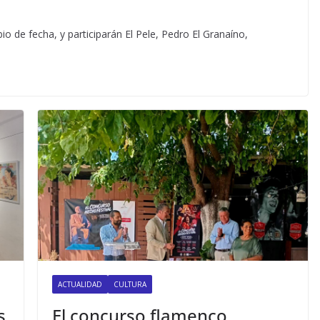
io de fecha, y participarán El Pele, Pedro El Granaíno,
ACTUALIDAD
CULTURA
s
El concurso flamenco