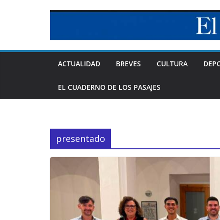
Skip
to
content
ACTUALIDAD
BREVES
CULTURA
DEP
EL CUADERNO DE LOS PASAJES
presentado