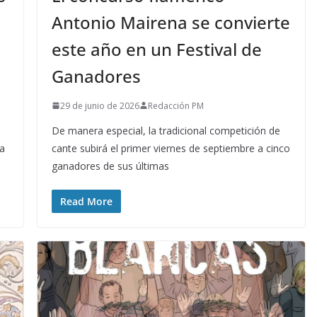
Antonio Mairena se convierte
este año en un Festival de
Ganadores
29 de junio de 2026
Redacción PM
De manera especial, la tradicional competición de
 a
cante subirá el primer viernes de septiembre a cinco
ganadores de sus últimas
Read More