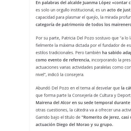
En palabras del alcalde Juanma López «contar co
es solo un orgullo institucional, es un
acto de just
capacidad para plasmar el quejío, la mirada profu
categoría de patrimonio de todos los mairener
Por su parte, Patricia Del Pozo sostuvo que “a lo 
fielmente la máxima dictada por el fundador de este
estilos tradicionales. Pero también
ha sabido ada
como evento de referencia,
incorporando la prese
actuaciones varias actividades paralelas como co
nivel”, indicó la consejera.
Abundó Del Pozo en el tema al desvelar que
la c
que forma parte la Consejería de Cultura y Deport
Mairena del Alcor en su sede temporal durante l
otras cuestiones, la cátedra va a ofrecer una acti
Garrido bajo el título de
“Romerito de Jerez, casi
actuación
Diego del Morao y su grupo.