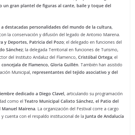
 un gran plantel de figuras al cante, baile y toque del
r a destacadas personalidades del mundo de la cultura
,
on la conservación y difusión del legado de Antonio Mairena.
a y Deportes, Patricia del Pozo
; el delegado en funciones del
rdo Sánchez
; la delegada Territorial en funciones de Turismo,
rector del Instituto Andaluz del Flamenco,
Cristóbal Ortega
; el
a
concejala de Flamenco, Gloria Guillén
. También han asistido
ación Municipal,
representantes del tejido asociativo y del
tiembre dedicado a Diego Clavel
, articulando su programación
idad como el
Teatro Municipal Calixto Sánchez, el Patio del
al Manuel Mairena
. La organización del Festival corre a cargo
o
y cuenta con el respaldo institucional de la
Junta de Andalucía