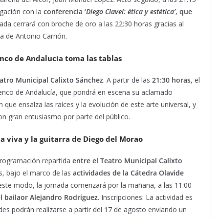
lgación con la
conferencia ‘
Diego Clavel: ética y estética’
, que
nada cerrará con broche de oro a las 22:30 horas gracias al
ra de Antonio Carrión.
enco de Andalucía toma las tablas
atro Municipal Calixto Sánchez
. A partir de las
21:30 horas
, el
lamenco de Andalucía, que pondrá en escena su aclamado
 que ensalza las raíces y la evolución de este arte universal, y
n gran entusiasmo por parte del público.
a viva y la guitarra de Diego del Morao
 programación repartida
entre el Teatro Municipal Calixto
, bajo el marco de las
actividades de la Cátedra Olavide
 este modo, la jornada comenzará por la mañana, a las 11:00
l bailaor Alejandro Rodríguez
. Inscripciones: La actividad es
udes podrán realizarse a partir del 17 de agosto enviando un