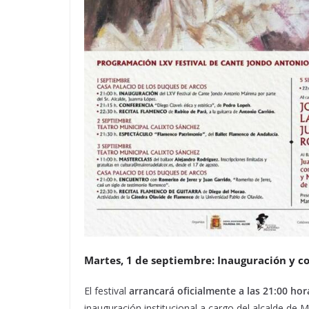
Martes, 1 de septiembre: Inauguración y co
El festival
arrancará oficialmente a las 21:00 hor
inauguración institucional a cargo del alcalde de 