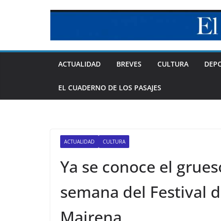
Skip
to
content
ACTUALIDAD
BREVES
CULTURA
DEP
EL CUADERNO DE LOS PASAJES
ACTUALIDAD
CULTURA
Ya se conoce el grues
semana del Festival 
Mairena