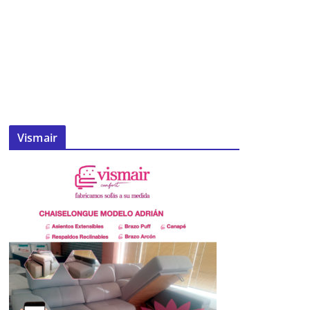
Vismair