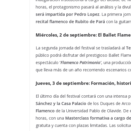
horas, el protagonismo pasará al análisis y la divu
será impartida por Pedro Lopez
. La primera jor
recital flamenco de Rubito de Pará
con la guitar
Miércoles, 2 de septiembre: El Ballet Flam
La segunda jornada del festival se trasladará al
Te
público podrá disfrutar del prestigioso Ballet F
espectáculo
‘
Flamenco Patrimonio’
, una producción
que lleva más de un año recorriendo escenarios co
Jueves, 3 de septiembre: Formación, histori
El último día del festival contará con una intensa
Sánchez y la Casa Palacio
de los Duques de Arcos
Flamenco
de la Universidad Pablo de Olavide. De
horas, con una
Masterclass formativa a cargo de
gratuita y cuenta con plazas limitadas. Las solicit