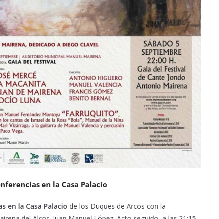
nferencias en la Casa Palacio
as en la Casa Palacio
de los Duques de Arcos con la
Mairena del Alcor, Juan Manuel López. Acto seguido, a las 21:15