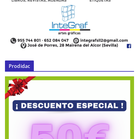
Prodidac