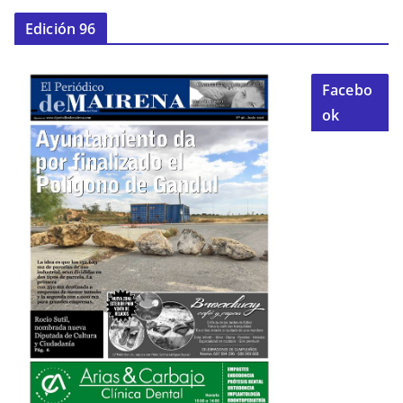
Edición 96
Facebo
ok