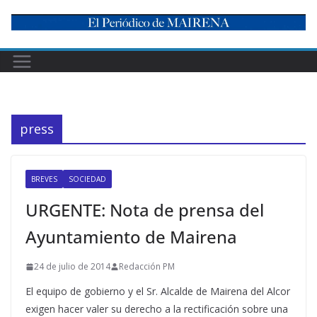
Skip
to
content
press
BREVES
SOCIEDAD
URGENTE: Nota de prensa del
Ayuntamiento de Mairena
24 de julio de 2014
Redacción PM
El equipo de gobierno y el Sr. Alcalde de Mairena del Alcor
exigen hacer valer su derecho a la rectificación sobre una