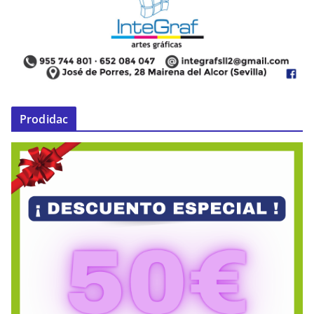
Prodidac