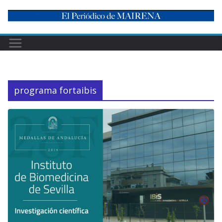
Skip
to
content
programa fortaibis