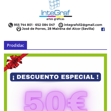
Prodidac