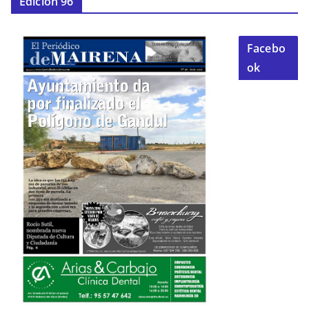
Edición 96
Facebo
ok