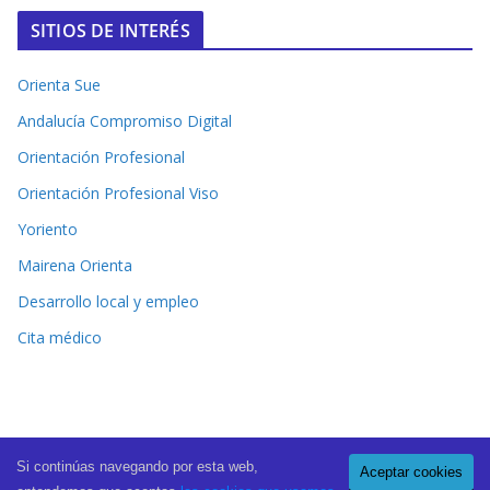
SITIOS DE INTERÉS
Orienta Sue
Andalucía Compromiso Digital
Orientación Profesional
Orientación Profesional Viso
Yoriento
Mairena Orienta
Desarrollo local y empleo
Cita médico
Si continúas navegando por esta web,
Aceptar cookies
Copyright © 2026
El Periódico de Mairena
. All rights reserved.