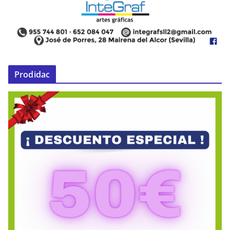
Prodidac