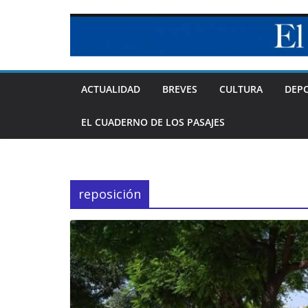
Skip
to
content
ACTUALIDAD
BREVES
CULTURA
DEP
EL CUADERNO DE LOS PASAJES
reposición