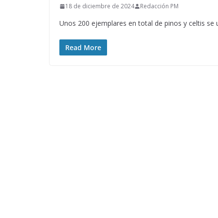
18 de diciembre de 2024
Redacción PM
Unos 200 ejemplares en total de pinos y celtis se 
Read More