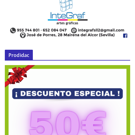
Prodidac