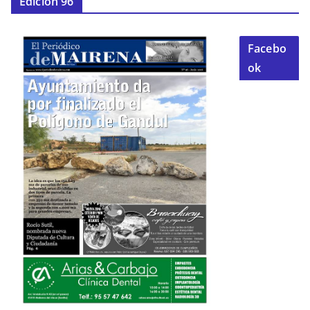
Edición 96
Facebo
ok