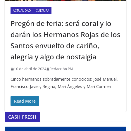
ACTUALIDAD
CULTURA
Pregón de feria: será coral y lo
darán los Hermanos Rojas de los
Santos envuelto de cariño,
alegría y algo de nostalgia
10 de abril de 2024
Redacción PM
Cinco hermanos sobradamente conocidos: José Manuel,
Francisco Javier, Regina, Mari Ángeles y Mari Carmen
Read More
CASH FRESH