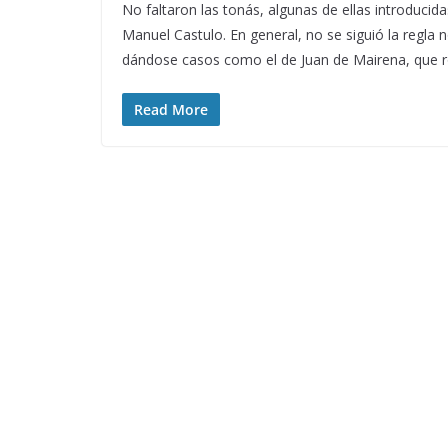
No faltaron las tonás, algunas de ellas introduci
Manuel Castulo. En general, no se siguió la regla no
dándose casos como el de Juan de Mairena, que r
Read More