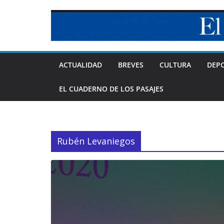
Skip
to
content
ACTUALIDAD
BREVES
CULTURA
DEP
EL CUADERNO DE LOS PASAJES
Rubén Levaniegos