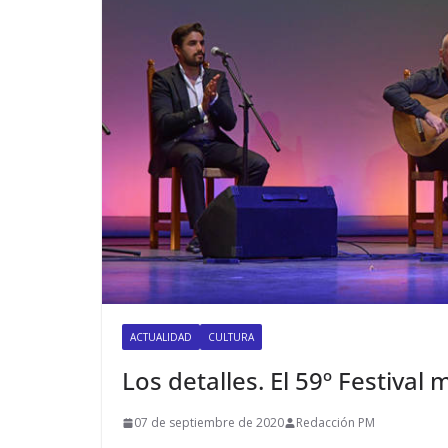
ACTUALIDAD
CULTURA
Los detalles. El 59º Festiva
07 de septiembre de 2020
Redacción PM