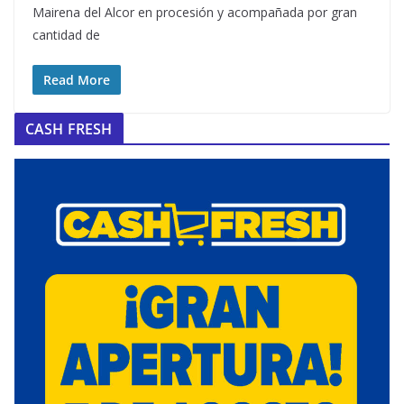
Mairena del Alcor en procesión y acompañada por gran
cantidad de
Read More
CASH FRESH