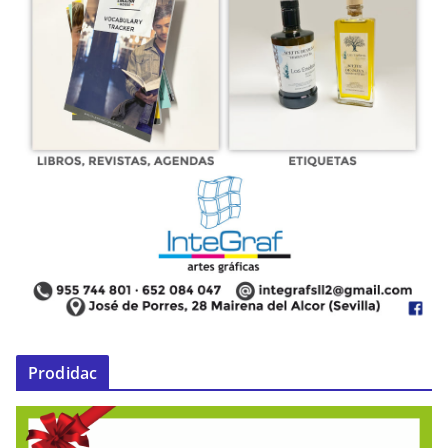
Prodidac