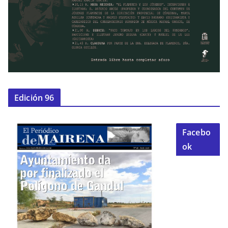
Edición 96
Facebo
ok