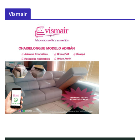
Vismair