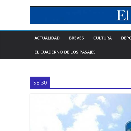
Skip
to
content
ACTUALIDAD
BREVES
CULTURA
DEP
EL CUADERNO DE LOS PASAJES
SE-30