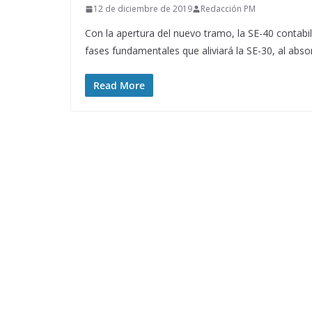
12 de diciembre de 2019
Redacción PM
Con la apertura del nuevo tramo, la SE-40 contabili
fases fundamentales que aliviará la SE-30, al abs
Read More