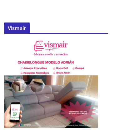
Vismair