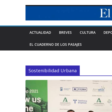
Skip
to
content
ACTUALIDAD
BREVES
CULTURA
DEP
EL CUADERNO DE LOS PASAJES
Sostenibilidad Urbana