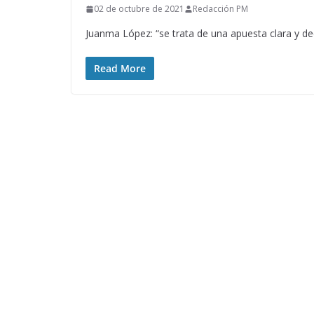
02 de octubre de 2021
Redacción PM
Juanma López: “se trata de una apuesta clara y de
Read More