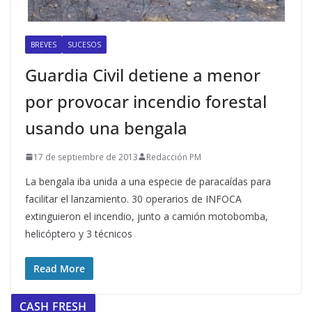
BREVES
SUCESOS
Guardia Civil detiene a menor
por provocar incendio forestal
usando una bengala
17 de septiembre de 2013
Redacción PM
La bengala iba unida a una especie de paracaídas para
facilitar el lanzamiento. 30 operarios de INFOCA
extinguieron el incendio, junto a camión motobomba,
helicóptero y 3 técnicos
Read More
CASH FRESH