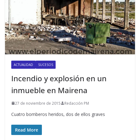
ACTUALIDAD
SUCESOS
Incendio y explosión en un
inmueble en Mairena
27 de noviembre de 2015
Redacción PM
Cuatro bomberos heridos, dos de ellos graves
Read More