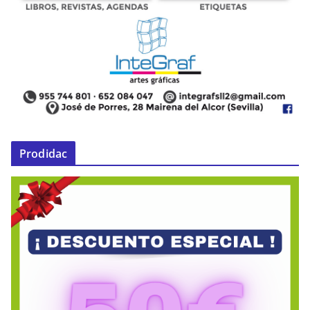
Prodidac