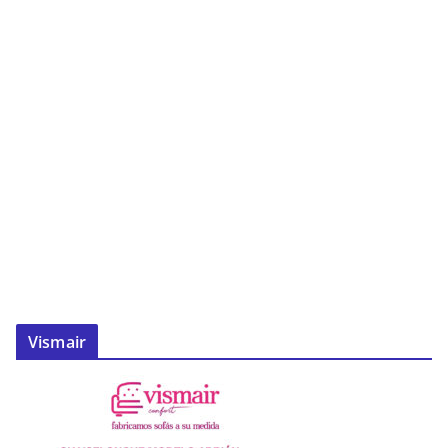
Vismair