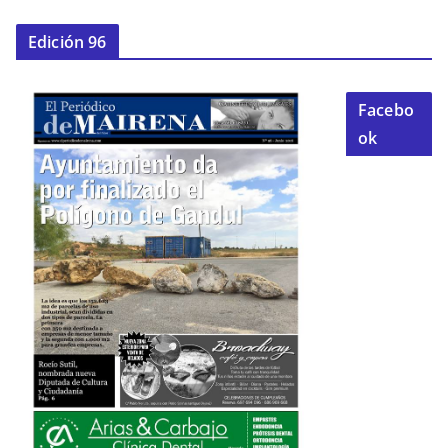
Edición 96
Facebo
ok