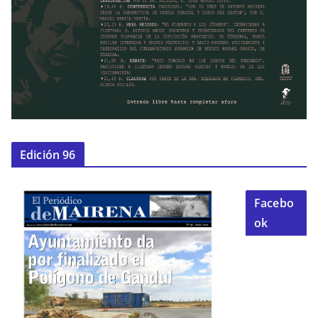
Edición 96
Facebo
ok