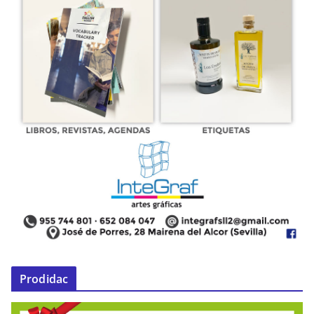
Prodidac