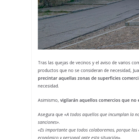
Tras las quejas de vecinos y el aviso de varios c
productos que no se consideran de necesidad, Juan 
precintar aquellas zonas de superficies comerc
necesidad.
Asimismo,
vigilarán aquellos comercios que no 
Asegura que
«A todos aquellos que incumplan la no
sanciones»
.
«Es importante que todos colaboremos, porque los 
económico y personal ante esta situación».