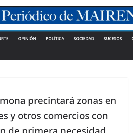
ORTE
OPINIÓN
POLÍTICA
SOCIEDAD
SUCESOS
rmona precintará zonas en
es y otros comercios con
n de primera necesidad