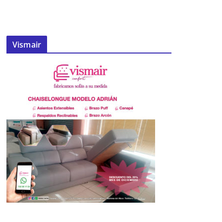
Vismair