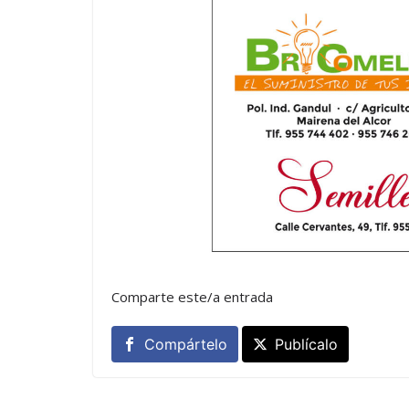
Comparte este/a entrada
Compártelo
Publícalo