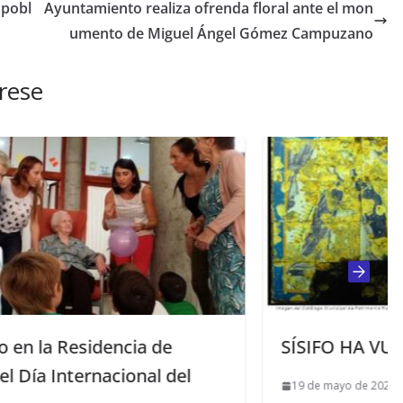
 pobl
Ayuntamiento realiza ofrenda floral ante el mon
umento de Miguel Ángel Gómez Campuzano
rese
SÍSIFO HA VUELTO
19 de mayo de 2023