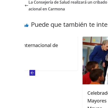
La Consejería de Salud realizará un cribado
acional en Carmona
Puede que también te inte
 de
Celebrado en la Residencia de
Mayores el Día Internacional del