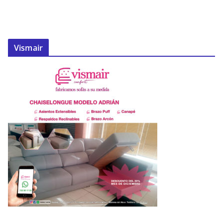
Vismair