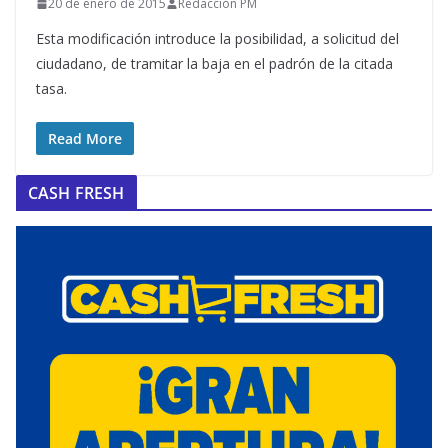
20 de enero de 2015
Redacción PM
Esta modificación introduce la posibilidad, a solicitud del
ciudadano, de tramitar la baja en el padrón de la citada
tasa.
Read More
CASH FRESH