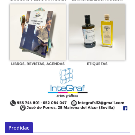
Prodidac