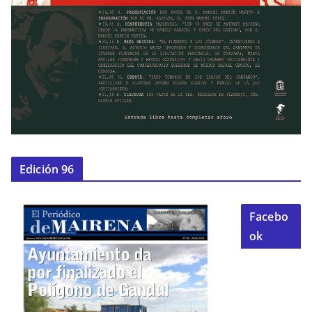
Edición 96
Facebo
ok