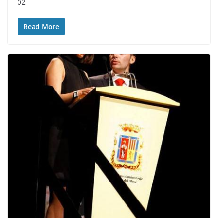
02.
Read More