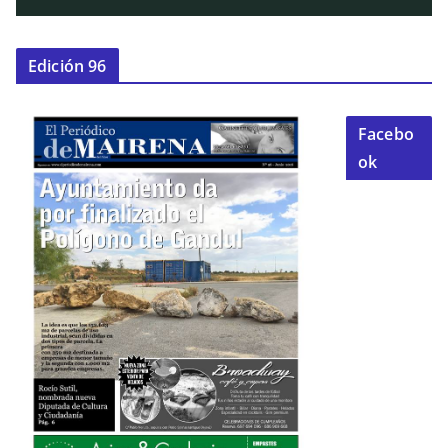
Edición 96
Facebo
ok