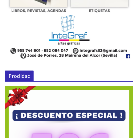
Prodidac