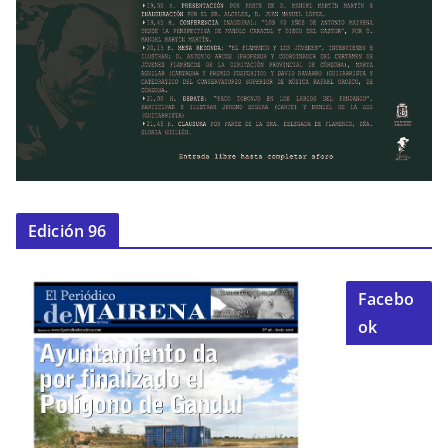
Edición 96
Facebo
ok