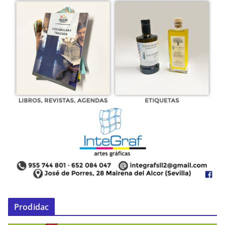
Prodidac