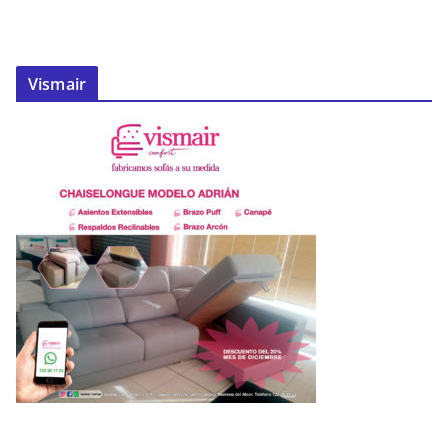
Vismair