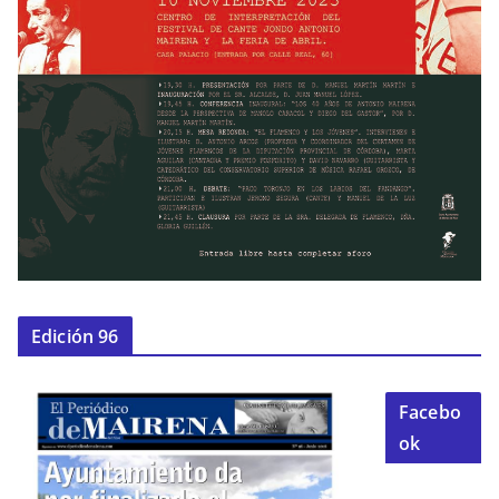
Edición 96
Facebo
ok