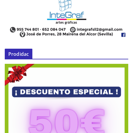
Prodidac