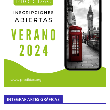
INTEGRAF ARTES GRÁFICAS