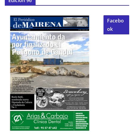
Edición 96
Facebo
ok