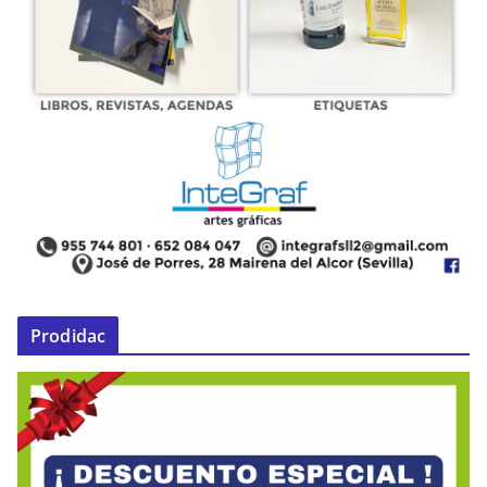
Prodidac