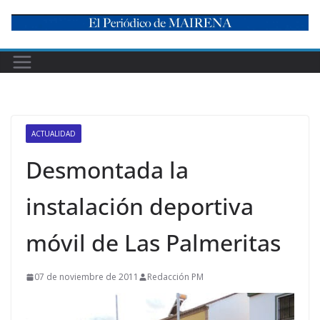
Skip
to
content
ACTUALIDAD
Desmontada la
instalación deportiva
móvil de Las Palmeritas
07 de noviembre de 2011
Redacción PM