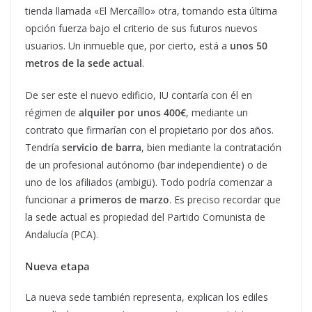
tienda llamada «El Mercaíllo» otra, tomando esta última
opción fuerza bajo el criterio de sus futuros nuevos
usuarios. Un inmueble que, por cierto, está a
unos 50
metros de la sede actual
.
De ser este el nuevo edificio, IU contaría con él en
régimen de
alquiler por unos 400€
, mediante un
contrato que firmarían con el propietario por dos años.
Tendría
servicio de barra
, bien mediante la contratación
de un profesional autónomo (bar independiente) o de
uno de los afiliados (ambigü). Todo podría comenzar a
funcionar a
primeros de marzo
. Es preciso recordar que
la sede actual es propiedad del Partido Comunista de
Andalucía (PCA).
Nueva etapa
La nueva sede también representa, explican los ediles