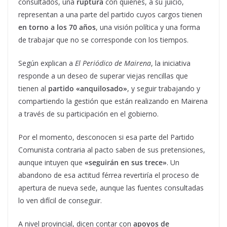
consultados, una
ruptura
con quienes, a su juicio,
representan a una parte del partido cuyos cargos tienen
en torno a los 70 años
, una visión política y una forma
de trabajar que no se corresponde con los tiempos.
Según explican a
El Periódico de Mairena
, la iniciativa
responde a un deseo de superar viejas rencillas que
tienen al
partido «anquilosado»
, y seguir trabajando y
compartiendo la gestión que están realizando en Mairena
a través de su participación en el gobierno.
Por el momento, desconocen si esa parte del Partido
Comunista contraria al pacto saben de sus pretensiones,
aunque intuyen que
«seguirán en sus trece»
. Un
abandono de esa actitud férrea revertiría el proceso de
apertura de nueva sede, aunque las fuentes consultadas
lo ven difícil de conseguir.
A nivel provincial, dicen contar con
apoyos de