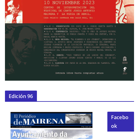
Edición 96
Facebo
ok