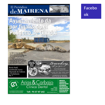
Facebo
ok