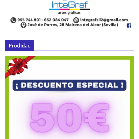
Prodidac