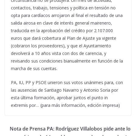
circunstancia no se produjera. Un mes de actividad,
contactos, trabajo, tensiones y política en tensión no
opta para cardíacos arrojaron al final el resultado de una
salida airosa en clave de interés general mairenero,
traducida en la aprobación del crédito por 2.107.000
euros que dará cobertura al Plan de Ajuste ya vigente
(cobraron los proveedores), y que el Ayuntamiento
devolverá a 10 años vista con dos de carencia, y
revisando sus condiciones bianualmente en función de la
marcha de sus cuentas.
PA, IU, PP y PSOE unieron sus votos unánimes para, con
las ausencias de Santiago Navarro y Antonio Soria por
esta última formación, aprobar juntos el punto in
extremis por… (para más información, edición impresa)
Nota de Prensa PA: Rodríguez Villalobos pide ante lo