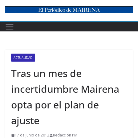
Skip
to
content
ACTUALIDAD
Tras un mes de
incertidumbre Mairena
opta por el plan de
ajuste
17 de junio de 2012
Redacción PM