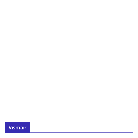
Vismair