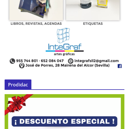
Prodidac