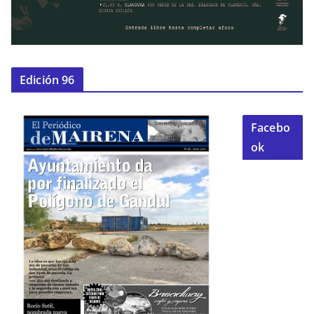
Edición 96
Facebo
ok