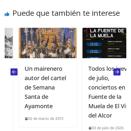
Puede que también te interese
Un mairenero
Todos los jueves
autor del cartel
de julio,
de Semana
conciertos en La
Santa de
Fuente de la
Ayamonte
Muela de El Viso
del Alcor
02 de marzo de 2015
03 de julio de 2026