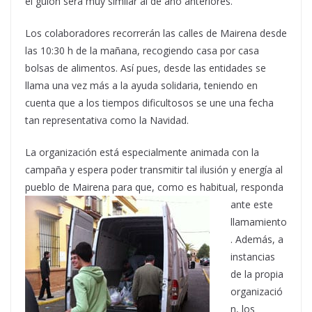
el guión será muy similar al de año anteriores.
Los colaboradores recorrerán las calles de Mairena desde
las 10:30 h de la mañana, recogiendo casa por casa
bolsas de alimentos. Así pues, desde las entidades se
llama una vez más a la ayuda solidaria, teniendo en
cuenta que a los tiempos dificultosos se une una fecha
tan representativa como la Navidad.
La organización está especialmente animada con la
campaña y espera poder transmitir tal ilusión y energía al
pueblo de Mairena para que, como es
habitual, responda
ante este
llamamiento
. Además, a
instancias
de la propia
organizació
n, los