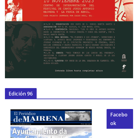
Edición 96
Facebo
ok