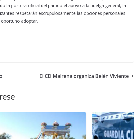
o la postura oficial del partido el apoyo a la huelga general, la
tizantes respetarán escrupulosamente las opciones personales
 oportuno adoptar.
lo
El CD Mairena organiza Belén Viviente
rese