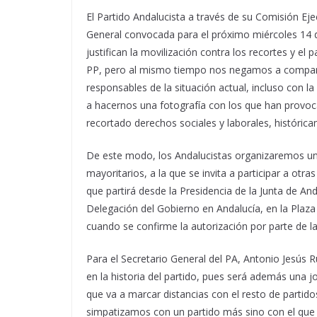
El Partido Andalucista a través de su Comisión Ej
General convocada para el próximo miércoles 14 d
justifican la movilización contra los recortes y el
PP, pero al mismo tiempo nos negamos a compart
responsables de la situación actual, incluso con l
a hacernos una fotografía con los que han provo
recortado derechos sociales y laborales, históric
De este modo, los Andalucistas organizaremos una
mayoritarios, a la que se invita a participar a otr
que partirá desde la Presidencia de la Junta de And
Delegación del Gobierno en Andalucía, en la Plaza 
cuando se confirme la autorización por parte de l
Para el Secretario General del PA, Antonio Jesús 
en la historia del partido, pues será además una 
que va a marcar distancias con el resto de partido
simpatizamos con un partido más sino con el que