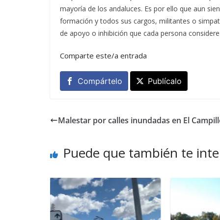
mayoría de los andaluces. Es por ello que aun siend
formación y todos sus cargos, militantes o simpa
de apoyo o inhibición que cada persona considere
Comparte este/a entrada
Compártelo
Publícalo
Malestar por calles inundadas en El Campil
Puede que también te inte