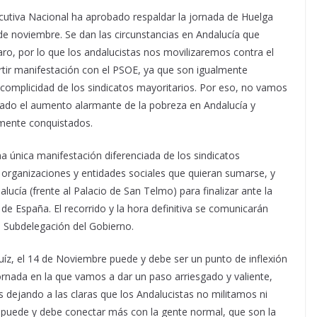
ecutiva Nacional ha aprobado respaldar la jornada de Huelga
e noviembre. Se dan las circunstancias en Andalucía que
 paro, por lo que los andalucistas nos movilizaremos contra el
ir manifestación con el PSOE, ya que son igualmente
a complicidad de los sindicatos mayoritarios. Por eso, no vamos
cado el aumento alarmante de la pobreza en Andalucía y
amente conquistados.
 única manifestación diferenciada de los sindicatos
as organizaciones y entidades sociales que quieran sumarse, y
alucía (frente al Palacio de San Telmo) para finalizar ante la
de España. El recorrido y la hora definitiva se comunicarán
a Subdelegación del Gobierno.
Ruíz, el 14 de Noviembre puede y debe ser un punto de inflexión
jornada en la que vamos a dar un paso arriesgado y valiente,
s dejando a las claras que los Andalucistas no militamos ni
 puede y debe conectar más con la gente normal, que son la