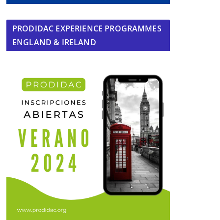
PRODIDAC EXPERIENCE PROGRAMMES
ENGLAND & IRELAND