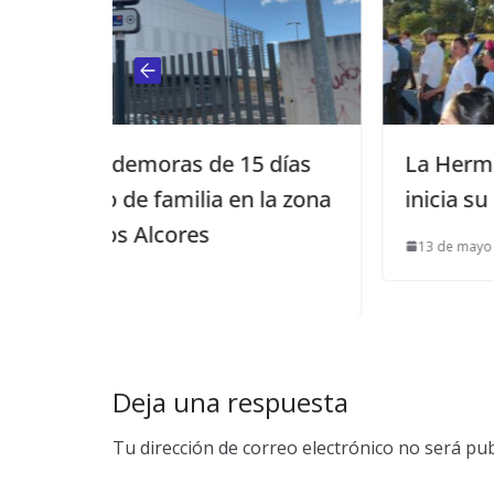
e 15 días
La Hermandad del Rocío de M
 en la zona
inicia su peregrinación hacia l
13 de mayo de 2013
Deja una respuesta
Tu dirección de correo electrónico no será pub