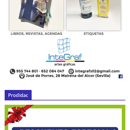
Prodidac