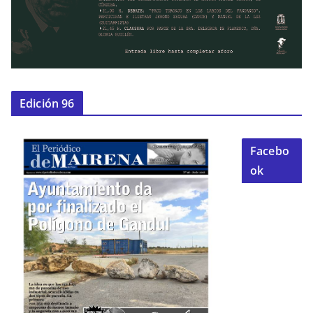
Edición 96
Facebo
ok