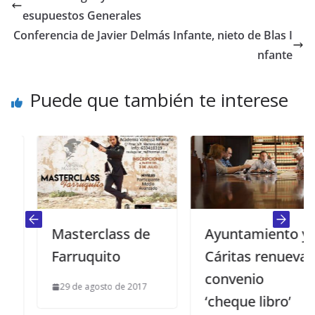
esupuestos Generales
Conferencia de Javier Delmás Infante, nieto de Blas I
nfante
Puede que también te interese
Masterclass de
Ayuntamiento y
Farruquito
Cáritas renuevan
convenio
29 de agosto de 2017
‘cheque libro’