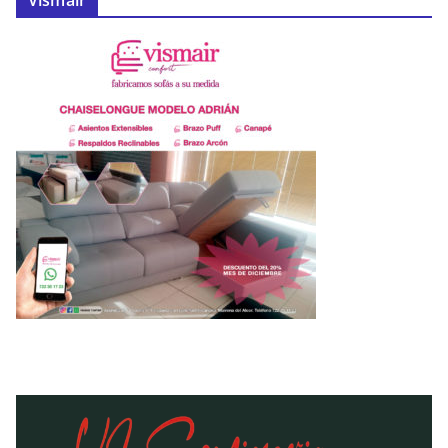
Vismair