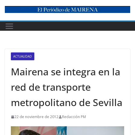
Skip
to
content
ACTUALIDAD
Mairena se integra en la
red de transporte
metropolitano de Sevilla
22 de noviembre de 2012
Redacción PM