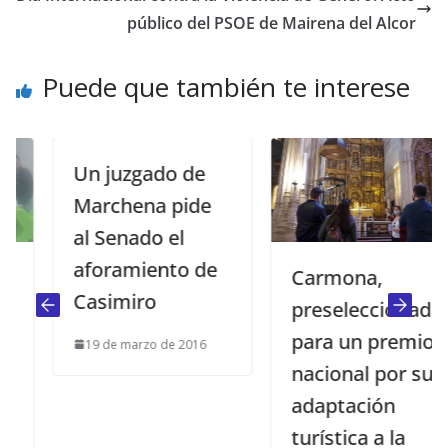
público del PSOE de Mairena del Alcor
Puede que también te interese
Un juzgado de
Marchena pide
al Senado el
aforamiento de
Carmona,
Casimiro
preseleccionada
para un premio
19 de marzo de 2016
nacional por su
adaptación
turística a la