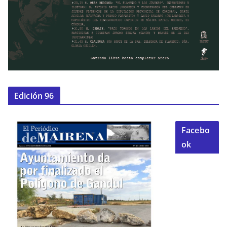
Edición 96
Facebo
ok