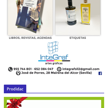
Prodidac