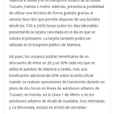
Mairena a Sevilla y en el transporte urbano de la ciudad:
Tussam, tranvía o metro. Además, presenta la posibilidad
de utilizar una bicicleta de forma gratuita gracias al
servicio Bus+Bici que permite disponer de una bicicleta
desde las 7:30 a 24:00 horas todos los días laborables
presentando la tarjeta cancelada en el día en que se
solicita el préstamo. La tarjeta también podrá ser
utilizada en el trasporte público de Mairena.
Así pues, los usuarios podrán beneficiarse de un
descuento de entre un 20 y un 30% cada vez que se
utiliza el autobús de Mairena a Sevilla, más una
bonificación adicional del 20% sobre la tarifa oficial
cuando se realizan operaciones de transbordo durante un
plazo de dos horas en líneas de autobuses urbanos de
Tussam, en tranvía, en la Línea 1 de Metro o en los
autobuses urbanos de Alcalá de Guadaíra, Dos Hermanas
y La Rinconada, incluso en el tren de cercanías.