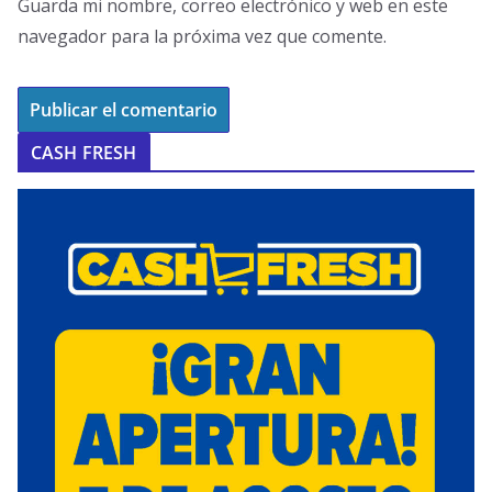
Guarda mi nombre, correo electrónico y web en este
navegador para la próxima vez que comente.
CASH FRESH