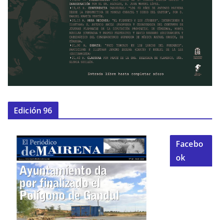
Edición 96
Facebo
ok