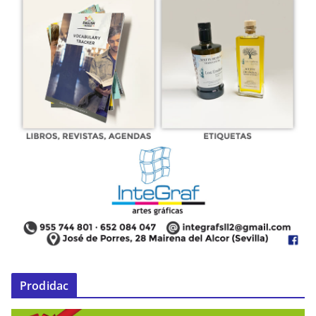
Prodidac