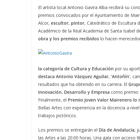
El artista local Antonio Gavira Alba recibirá su 
premios convocados por el Ayuntamiento de Mairen
Alcor,
escultor, pintor
, Catedrático de Escultura d
Académico de la Real Academia de Santa Isabel de 
obra y los premios recibidos
lo hacen merecedor 
la categoría de Cultura y Educación
por su aport
destaca Antonio Vázquez Aguilar, ‘Antoñín’
, ca
resultados que ha obtenido en su carrera. El
Grupo
Innovación, Desarrollo y Empresa
como premio a
Finalmente, el
Premio Joven Valor Mairenero lo r
Bellas Artes con experiencia en la docencia a nive
trabajos pictóricos.
Los premios se entregarán el
Día de Andalucía
, 
las Artes a las 20:00 horas. Una gala con acceso l