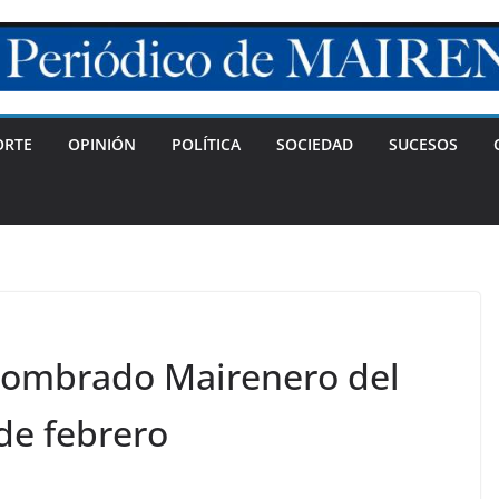
ORTE
OPINIÓN
POLÍTICA
SOCIEDAD
SUCESOS
 nombrado Mairenero del
 de febrero