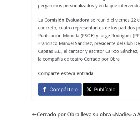
pergaminos personalizados y en la que intervendr
La
Comisión Evaluadora
se reunió el viernes 22
concreto, cuatro representantes de los partidos po
Purificación Miranda (PSOE) y Jorge Rodríguez (PP
Francisco Manuel Sánchez, presidente del Club De
Capitas S.L., el cantaor y escritor Calixto Sánche
la compañía de teatro Cerrado por Obra.
Comparte este/a entrada
Compártelo
Publícalo
Cerrado por Obra lleva su obra «Nadie» a A