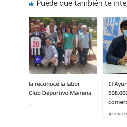
Puede que también te inte
la labor
El Ayuntamiento de Mairena r
tivo Mairena
508.000 euros para impulsar e
comercio de la proximidad
10 de enero de 2022