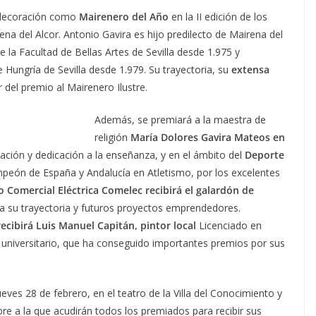
condecoración como
Mairenero del Año
en la II edición de los
a del Alcor. Antonio Gavira es hijo predilecto de Mairena del
e la Facultad de Bellas Artes de Sevilla desde 1.975 y
Hungría de Sevilla desde 1.979. Su trayectoria, su
extensa
del premio al Mairenero Ilustre.
Además, se premiará a la maestra de
religión
María Dolores Gavira Mateos en
ación y dedicación a la enseñanza, y en el ámbito del
Deporte
mpeón de España y Andalucía en Atletismo, por los excelentes
 Comercial Eléctrica Comelec recibirá el galardón de
 su trayectoria y futuros proyectos emprendedores.
ecibirá Luis Manuel Capitán, pintor local
Licenciado en
l universitario, que ha conseguido importantes premios por sus
jueves 28 de febrero, en el teatro de la Villa del Conocimiento y
ibre a la que acudirán todos los premiados para recibir sus