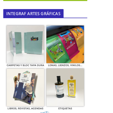
INTEGRAF ARTES GRÁFICAS
ALCER Giralda reconoce la labor
solidaria del Club Deportivo Mairena
06 de junio de 2013