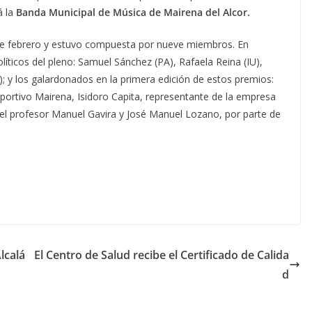
á la
Banda Municipal de Música de Mairena del Alcor.
 de febrero y estuvo compuesta por nueve miembros. En
líticos del pleno: Samuel Sánchez (PA), Rafaela Reina (IU),
); y los galardonados en la primera edición de estos premios:
portivo Mairena, Isidoro Capita, representante de la empresa
z, el profesor Manuel Gavira y José Manuel Lozano, por parte de
lcalá
El Centro de Salud recibe el Certificado de Calida
d