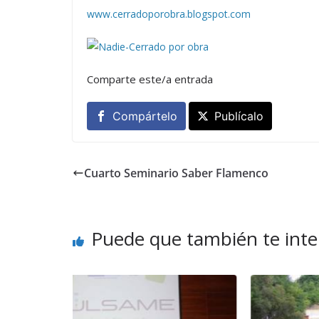
www.cerradoporobra.blogspot.com
Comparte este/a entrada
Compártelo
Publícalo
Cuarto Seminario Saber Flamenco
Puede que también te inte