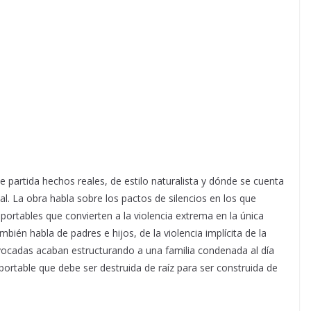
artida hechos reales, de estilo naturalista y dónde se cuenta
eal. La obra habla sobre los pactos de silencios en los que
ortables que convierten a la violencia extrema en la única
mbién habla de padres e hijos, de la violencia implícita de la
vocadas acaban estructurando a una familia condenada al día
oportable que debe ser destruida de raíz para ser construida de