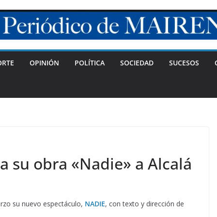
ORTE
OPINIÓN
POLÍTICA
SOCIEDAD
SUCESOS
a su obra «Nadie» a Alcalá
arzo su nuevo espectáculo,
NADIE
, con texto y dirección de