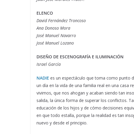
ELENCO
David Fernández Troncoso
Ana Donoso Mora
José Manuel Navarro
José Manuel Lozano
DISEÑO DE ESCENOGRAFÍA E ILUMINACIÓN
Israel García
NADIE
es un espectáculo que toma como punto de p
un día en la vida de una familia real en una casa r
vivimos, que nos ahogan y acaban siendo tan insop
salida, la única forma de superar los conflictos. Ta
educación de los hijos y de cómo decisiones equi
en que todo estalla, porque la realidad es tan ins
nuevo y desde el principio.