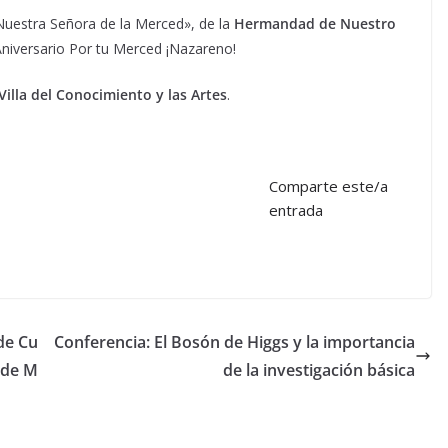
uestra Señora de la Merced», de la
Hermandad de Nuestro
Aniversario Por tu Merced ¡Nazareno!
Villa del Conocimiento y las Artes
.
Comparte este/a
entrada
de Cu
Conferencia: El Bosón de Higgs y la importancia
 de M
de la investigación básica