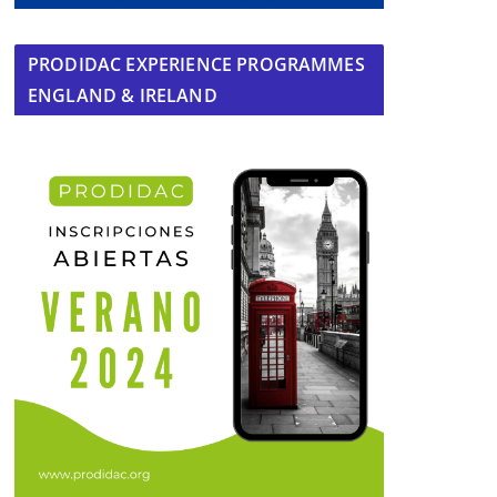
PRODIDAC EXPERIENCE PROGRAMMES
ENGLAND & IRELAND
s
Dos palitos
29 de enero de 2015