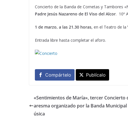
Concierto de la Banda de Cornetas y Tambores «N
Padre Jesús Nazareno de El Viso del Alcor
. 10º 
1 de marzo, a las 21.30 horas
, en el Teatro de la
Entrada libre hasta completar el aforo.
Compártelo
Publícalo
«Sentimientos de María», tercer Concierto 
aresma organizado por la Banda Municipal
úsica