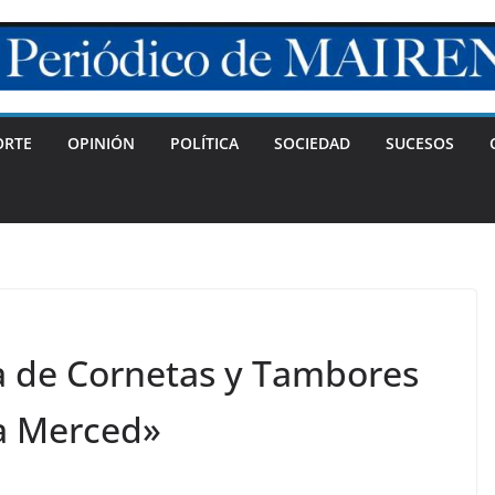
ORTE
OPINIÓN
POLÍTICA
SOCIEDAD
SUCESOS
a de Cornetas y Tambores
a Merced»