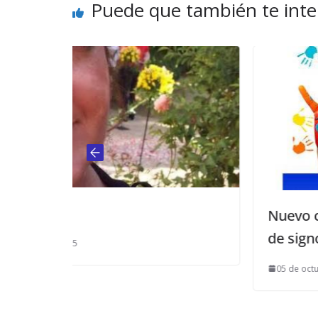
Puede que también te inte
Nuevo curso para aprender l
de signos en Mairena
05 de octubre de 2014