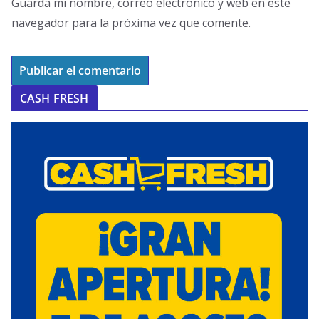
Guarda mi nombre, correo electrónico y web en este
navegador para la próxima vez que comente.
CASH FRESH