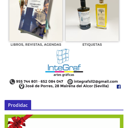
Prodidac