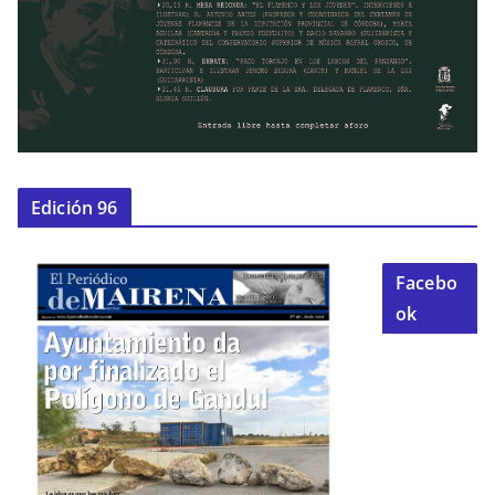
Edición 96
Facebo
ok