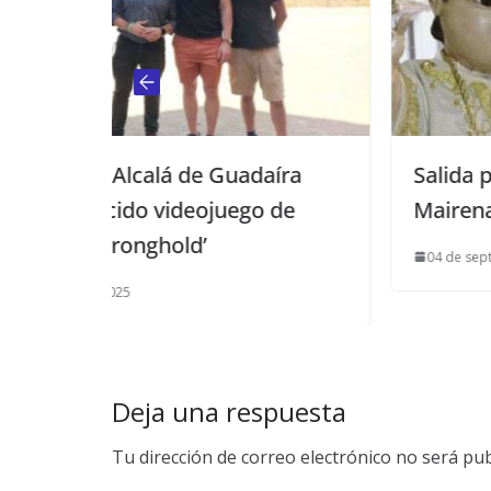
de Guadaíra
Salida procesional de la Pa
eojuego de
Mairena
’
04 de septiembre de 2017
Deja una respuesta
Tu dirección de correo electrónico no será pub