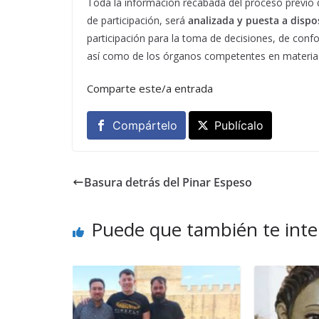
Toda la información recabada del proceso previo d
de participación, será
analizada y puesta a disp
participación para la toma de decisiones, de conf
así como de los órganos competentes en materia de
Comparte este/a entrada
Compártelo
Publícalo
Basura detrás del Pinar Espeso
Puede que también te inte