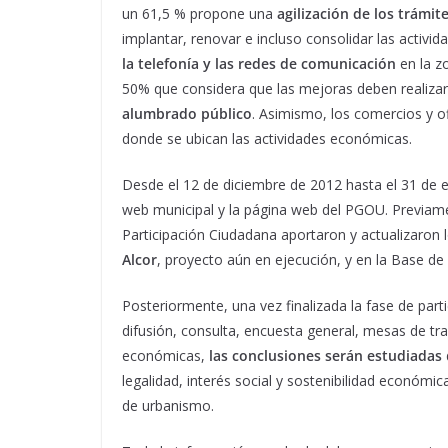
un 61,5 % propone una
agilización de los trámit
implantar, renovar e incluso consolidar las activ
la telefonía y las redes de comunicación
en la z
50% que considera que las mejoras deben realizar
alumbrado público
. Asimismo, los comercios y 
donde se ubican las actividades económicas.
Desde el 12 de diciembre de 2012 hasta el 31 de e
web municipal y la página web del PGOU. Previamen
Participación Ciudadana aportaron y actualizaron 
Alcor
, proyecto aún en ejecución, y en la Base de
Posteriormente, una vez finalizada la fase de pa
difusión, consulta, encuesta general, mesas de tra
económicas,
las conclusiones serán estudiadas
legalidad, interés social y sostenibilidad económ
de urbanismo.