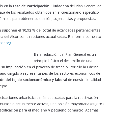
do en la
Fase de Participación Ciudadana
del Plan General de
ata de los resultados obtenidos en el cuestionario específico
nómicos para obtener su opinión, sugerencias y propuestas.
e suponen el 10,92 % del total
de actividades pertenecientes
 del Alcor con direcciones actualizadas. El informe completo
cor.org
.
En la redacción del Plan General es un
principio básico el desarrollo de una
a su
implicación en el proceso
de trabajo. Por ello la Oficina
ario dirigido a representantes de los sectores económicos de
ón del tejido socioeconómico y laboral
de nuestra localidad
ipio.
actuaciones urbanísticas más adecuadas para la reactivación
nicipio actualmente activas, una opinión mayoritaria (80,8 %)
 edificación para el mediano y pequeño comercio
. Además,