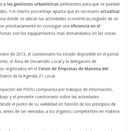
es y las gestiones urbanísticas
pertinentes para que se puedan
idades. Y el mismo porcentaje apunta que es necesario
actualizar
ona donde se ubican las actividades económicas,seguido de un
se prioritariamente en conseguir una
eficiencia en el
oficinas son los equipamientos más demandados en las zonas
nero de 2013, el cuestionario ha estado disponible en el portal
te, el Área de Desarrollo Local y la delegación de
los registrados en el
Censo de Empresas de Mairena del
 Datos de la Agenda 21 Local.
rticipación del PGOU compuesta por trabajos de información,
bajo y el presente cuestionario sobre las actividades
desde el punto de su viabilidad en función de los principios de
ica, antes de ser elevadas a los órganos competentes en materia