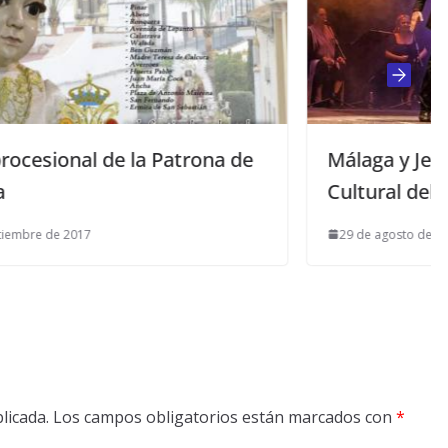
trona de
Málaga y Jerez en la Semana
Cultural del Festival
29 de agosto de 2017
licada.
Los campos obligatorios están marcados con
*