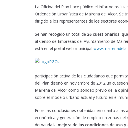
La Oficina del Plan hace público el informe realiza
Ordenación Urbanística de Mairena del Alcor. Se tr
dirigido a los representantes de los sectores eco
Se han recogido un total de
26 cuestionarios, qu
al Censo de Empresas del Ayuntamiento de Mairena
está en el portal web municipal
www.mairenadelal
participación activa de los ciudadanos que permit
del Plan diseñó en noviembre de 2012 un cuestion
Mairena del Alcor como sondeo previo de la
opini
sobre el modelo urbano actual y futuro en el munic
Entre las conclusiones obtenidas en cuanto a las 
económica y generación de empleo en zonas del mu
demanda la
mejora de las condiciones de uso y