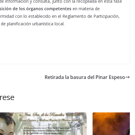
e información y consulta, junto con la recopilada en esta fase
osición de los órganos competentes
en materia de
ormidad con lo establecido en el Reglamento de Participación,
 planificación urbanística local.
Retirada la basura del Pinar Espeso
rese